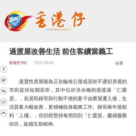
過渡屋改善生活 前住客續當義工
2026-06-01
香港仔 P02
分享
過渡性房屋能為正在輪候公屋或居於不適切房屋的
市民提供短期居所，其中位於洪水橋的過渡屋「仁愛
居」，前居民鍾哥與行動不便的妻子由寮屋遷入後，生
活質素大幅改善，更積極投身義務工作。鍾哥兩年後順
利「上樓」，但仍然堅持每周回到「仁愛居」繼續服務
街坊，延續互助精神。