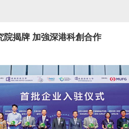
究院揭牌 加強深港科創合作