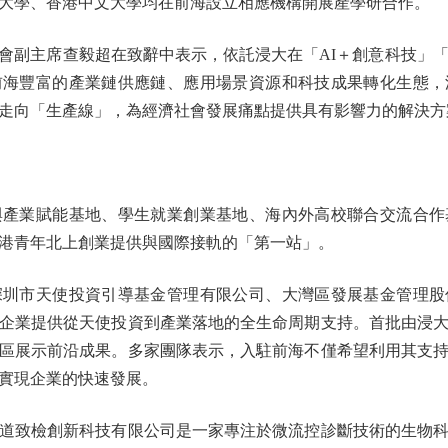
學、香港中文大學均在前海設立相應機構開展產學研合作。
主席查毅超在致辭中表示，依託浸大在「AI＋創意科技」「
前海豐富的產業鏈供應鏈、應用場景資源和科技成果轉化生態，
走向「生產線」，為經濟社會發展痛點提供具有影響力的解決方
業賦能基地、學生就業創業基地、海內外高校聯合交流合作
港青年北上創業提供與國際接軌的「第一站」。
市天使投資引導基金管理有限公司、大灣區發展基金管理股
企業提供從天使投資到產業落地的全生命周期支持。首批由浸大
區展示前沿成果。多家團隊表示，入駐前海不僅希望利用其支
實現企業的快速發展。
致檢創新科技有限公司是一家專注於微流控診斷技術的生物科