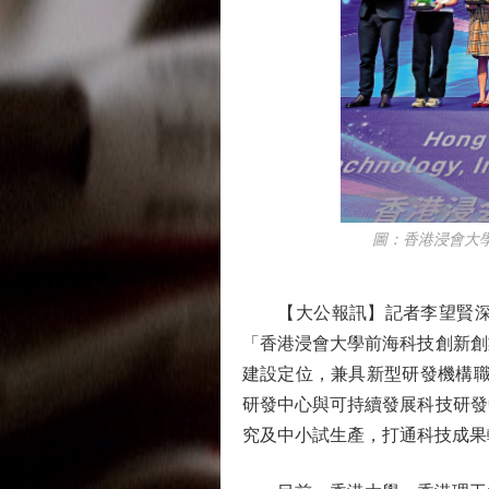
圖：香港浸會大學前
【大公報訊】記者李望賢深圳
「香港浸會大學前海科技創新創
建設定位，兼具新型研發機構職
研發中心與可持續發展科技研發
究及中小試生產，打通科技成果