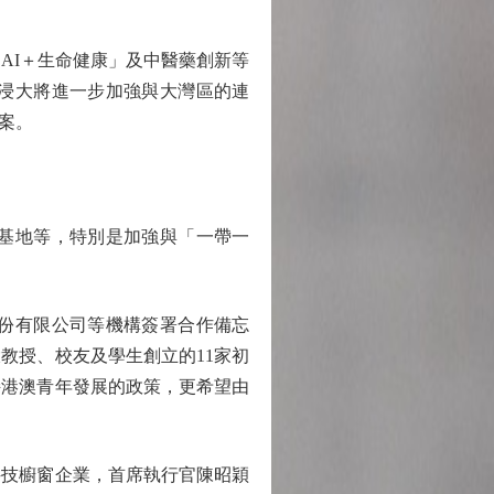
AI＋生命健康」及中醫藥創新等
浸大將進一步加強與大灣區的連
案。
基地等，特別是加強與「一帶一
份有限公司等機構簽署合作備忘
教授、校友及學生創立的11家初
持港澳青年發展的政策，更希望由
技櫥窗企業，首席執行官陳昭穎