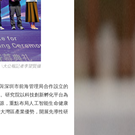
\大公報記者李望賢攝
與深圳市前海管理局合作設立的
牌。研究院以科技創新孵化平台為
資源，重點布局人工智能生命健康
用大灣區產業優勢，開展先導性研