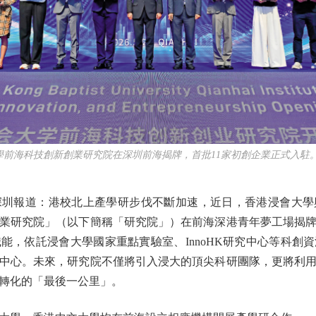
海科技創新創業研究院在深圳前海揭牌，首批11家初創企業正式入駐。
報道：港校北上產學研步伐不斷加速，近日，香港浸會大學
業研究院」（以下簡稱「研究院」）在前海深港青年夢工場揭
能，依託浸會大學國家重點實驗室、InnoHK研究中心等科創
中心。未來，研究院不僅將引入浸大的頂尖科研團隊，更將利
轉化的「最後一公里」。