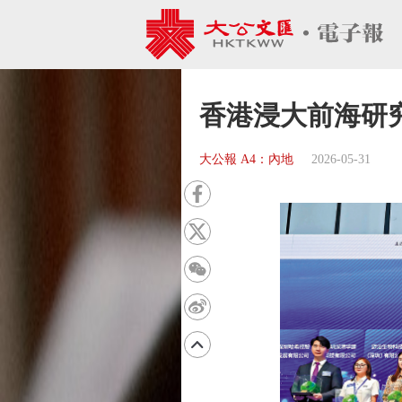
香港浸大前海研
大公報 A4：內地
2026-05-31