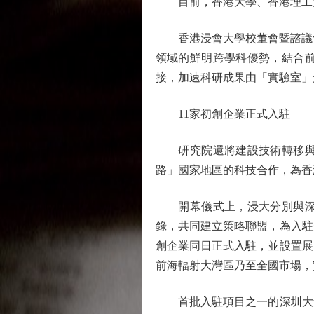
目前，香港大學、香港理工大
香港浸會大學校董會暨諮議會副
領域的鮮明跨學科優勢，結合
接，加速科研成果由「實驗室」
11家初創企業正式入駐
研究院還將建設技術轉移與產
路」國家地區的科技合作，為香
開幕儀式上，浸大分別與深圳
錄，共同建立策略聯盟，為入駐
創企業同日正式入駐，並設置展
前海輻射大灣區乃至全國市場，
首批入駐項目之一的深圳大道