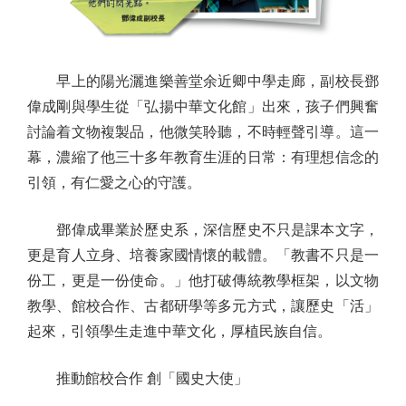
早上的陽光灑進樂善堂余近卿中學走廊，副校長鄧
偉成剛與學生從「弘揚中華文化館」出來，孩子們興奮
討論着文物複製品，他微笑聆聽，不時輕聲引導。這一
幕，濃縮了他三十多年教育生涯的日常：有理想信念的
引領，有仁愛之心的守護。
鄧偉成畢業於歷史系，深信歷史不只是課本文字，
更是育人立身、培養家國情懷的載體。「教書不只是一
份工，更是一份使命。」他打破傳統教學框架，以文物
教學、館校合作、古都研學等多元方式，讓歷史「活」
起來，引領學生走進中華文化，厚植民族自信。
推動館校合作 創「國史大使」