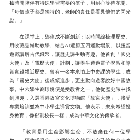
抽時間陪伴有特殊學習需要的孩子，用耐心等待花開。
「每個孩子都是獨特的，老師的責任是看見他們的閃光
點。」
在課堂上，鄧偉成不斷創新：以時間線梳理歷史、
用收藏品輔助教學、結合AI還原五四運動場景、以扭蛋
遊戲講解古代錢幣，讓歷史課生動有趣。他首創「國史
大使」及「電歷大使」計劃，讓學生透過電子學習和導
賞實踐親近歷史。曾有一名本來怕上中史課的學生，成
為「國史大使」後成績進步，更主動向遊客說好中國故
事。中六學生劉璟銳便是受教者之一，他從歷史課中找
到興趣，入選香港故宮文化博物館「故宮大使」，接受
專業培訓並為中小學生導賞文物。他表示，未來希望投
身教育，像鄧副校長一樣，成為中華文化的傳承者。
「教育是用生命影響生命，不放棄任何一位學