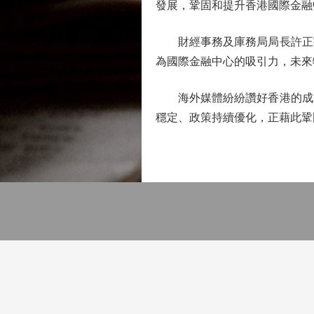
發展，鞏固和提升香港國際金融
財經事務及庫務局局長許正宇
為國際金融中心的吸引力，未來
海外媒體紛紛讚好香港的成就
穩定、政策持續優化，正藉此鞏