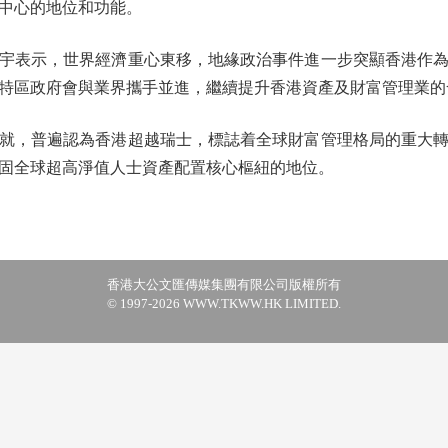
中心的地位和功能。
表示，世界經濟重心東移，地緣政治事件進一步突顯香港作為
特區政府會與業界攜手並進，繼續提升香港資產及財富管理業的
，普遍認為香港超越瑞士，標誌着全球財富管理格局的重大轉
固全球超高淨值人士資產配置核心樞紐的地位。
香港大公文匯傳媒集團有限公司版權所有
© 1997-2026 WWW.TKWW.HK LIMITED.