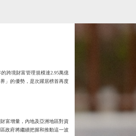
跨境財富管理規模達2.95萬億
世界」的優勢，是次躍居榜首再度
財富增量，內地及亞洲地區對資
特區政府將繼續把握和推動這一波