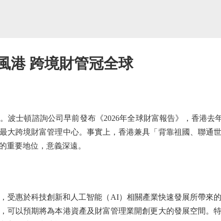
風港 跨境財管冠全球
士頓諮詢公司早前發布《2026年全球財富報告》，香港去年的
最大跨境財富管理中心。事實上，香港兼具「背靠祖國、聯通
的重要地位，意義深遠。
受惠於科技創新和人工智能（AI）相關產業快速發展所帶來的
，可以預期將為本港資產及財富管理業開創更大的發展空間。