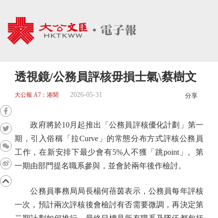
透視鏡/公務員評核毋損士氣\蔡樹文
2026-05-31
大公報 A7：港聞
分享
政府將於10月起推出「公務員評核優化計劃」第一
期，引入俗稱「拉Curve」的常態分布方式評核公務員
工作，在新安排下最少會有5%人不獲「跳point」。第
一期由部門提名職系參與，並會於兩年後作檢討。
公務員事務局局長楊何蓓茵表示，公務員每年評核
一次，預計兩次評核後會檢討有否需要微調，再決定第