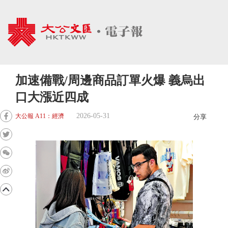
加速備戰/周邊商品訂單火爆 義烏出
口大漲近四成
2026-05-31
大公報 A11：經濟
分享