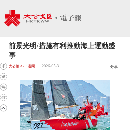
前景光明/措施有利推動海上運動盛
事
2026-05-31
大公報 A2：港聞
分享