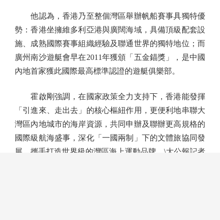
他認為，香港乃至整個灣區舉辦帆船賽事具獨特優
勢：香港坐擁維多利亞港與廣闊海域，具備頂級配套設
施、成熟國際賽事組織經驗及聯通世界的獨特地位；而
廣州南沙遊艇會早在2011年獲頒「五金錨獎」，是中國
內地首家獲此國際最高標準認證的遊艇俱樂部。
霍啟剛強調，在國家政策全力支持下，香港能發揮
「引進來、走出去」的核心樞紐作用，更便利地串聯大
灣區內地城市的海岸資源，共同申辦及聯辦更高規格的
國際級航海盛事，深化「一國兩制」下的文體旅協同發
展，攜手打造世界級的灣區海上運動品牌。\大公報記者
吳俊宏
讀大公報PDF版面
香港大公文匯傳媒集團有限公司版權所有