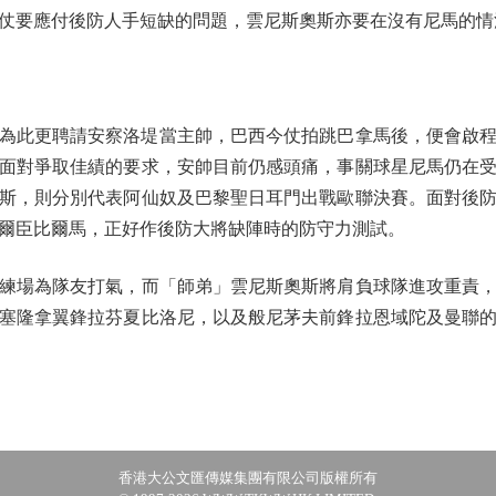
仗要應付後防人手短缺的問題，雲尼斯奧斯亦要在沒有尼馬的情
此更聘請安察洛堤當主帥，巴西今仗拍跳巴拿馬後，便會啟程前
面對爭取佳績的要求，安帥目前仍感頭痛，事關球星尼馬仍在
斯，則分別代表阿仙奴及巴黎聖日耳門出戰歐聯決賽。面對後
爾臣比爾馬，正好作後防大將缺陣時的防守力測試。
場為隊友打氣，而「師弟」雲尼斯奧斯將肩負球隊進攻重責，
塞隆拿翼鋒拉芬夏比洛尼，以及般尼茅夫前鋒拉恩域陀及曼聯
香港大公文匯傳媒集團有限公司版權所有