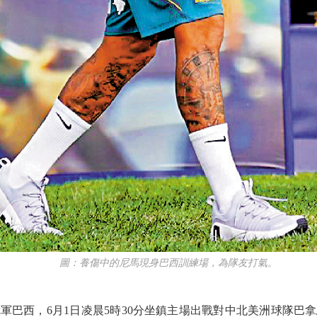
圖：養傷中的尼馬現身巴西訓練場，為隊友打氣。
西，6月1日凌晨5時30分坐鎮主場出戰對中北美洲球隊巴