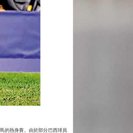
拿馬的熱身賽。由於部分巴西球員