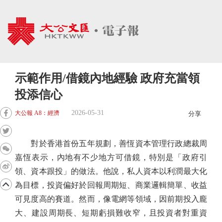
示範作用/借鏡內地經驗 政府充當領
投添信心
2026-05-31
大公報 A8：經濟
分享
對於香港首份五年規劃，善恆資本管理行政總裁周
嘉恆表示，內地有不少地方可借鏡，特別是「政府引
領、資本跟投」的做法。他說，私人資本以利潤最大化
為目標，投資偏好於回報周期短、商業邏輯簡單、收益
可見度高的賽道。然而，像電網等領域，因前期投入龐
大、建設周期長、短期虧損難收窄，且投資者對重資