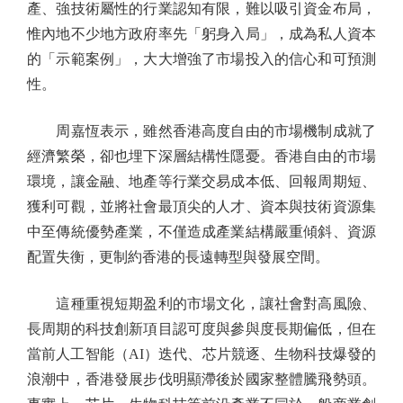
產、強技術屬性的行業認知有限，難以吸引資金布局，
惟內地不少地方政府率先「躬身入局」，成為私人資本
的「示範案例」，大大增強了市場投入的信心和可預測
性。
周嘉恆表示，雖然香港高度自由的市場機制成就了
經濟繁榮，卻也埋下深層結構性隱憂。香港自由的市場
環境，讓金融、地產等行業交易成本低、回報周期短、
獲利可觀，並將社會最頂尖的人才、資本與技術資源集
中至傳統優勢產業，不僅造成產業結構嚴重傾斜、資源
配置失衡，更制約香港的長遠轉型與發展空間。
這種重視短期盈利的市場文化，讓社會對高風險、
長周期的科技創新項目認可度與參與度長期偏低，但在
當前人工智能（AI）迭代、芯片競逐、生物科技爆發的
浪潮中，香港發展步伐明顯滯後於國家整體騰飛勢頭。