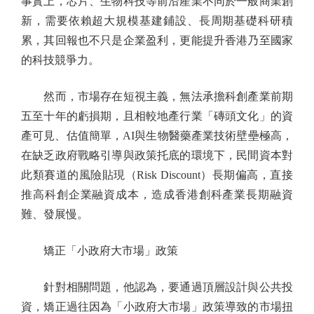
事實上，芯片、生物科技等前沿產業不同於一般商業創
新，需要依賴超大規模基建鋪設、長周期基礎科研積
累，其回報也不只是企業盈利，更能提升香港乃至國家
的科技競爭力。
然而，市場存在短視主義，無法承擔科創產業前期
五至十年的虧損期，且相較地產行業「磚頭文化」的資
產可見、估值簡單，AI與生物醫藥產業技術壁壘極高，
在缺乏政府戰略引導與政策托底的環境下，民間資本對
此類賽道的風險貼現（Risk Discount）長期偏高，直接
推高科創企業融資成本，造成香港創科產業長期融資
難、發展慢。
矯正「小政府大市場」政策
針對相關問題，他認為，要通過頂層設計與公共投
資，矯正過往因為「小政府大市場」政策導致的市場扭