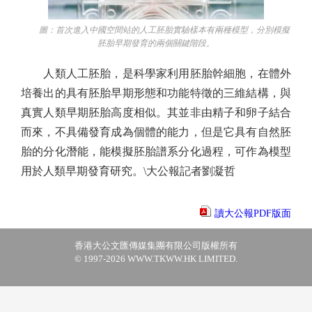
圖：首次進入中國空間站的人工胚胎實驗樣本有兩種模型，分別模擬
胚胎早期發育的兩個關鍵階段。
人類人工胚胎，是科學家利用胚胎幹細胞，在體外
培養出的具有胚胎早期形態和功能特徵的三維結構，與
真實人類早期胚胎高度相似。其並非由精子和卵子結合
而來，不具備發育成為個體的能力，但是它具有自然胚
胎的分化潛能，能模擬胚胎譜系分化過程，可作為模型
用於人類早期發育研究。\大公報記者劉凝哲
讀大公報PDF版面
香港大公文匯傳媒集團有限公司版權所有
© 1997-2026 WWW.TKWW.HK LIMITED.