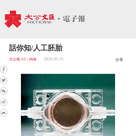
話你知/人工胚胎
2026-05-31
大公報 A3：內地
分享