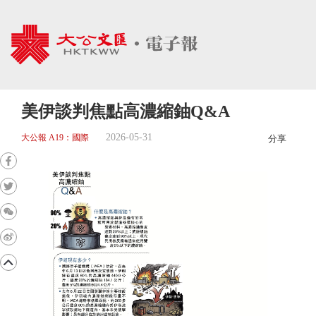
美伊談判焦點高濃縮鈾Q&A
2026-05-31
大公報 A19：國際
分享