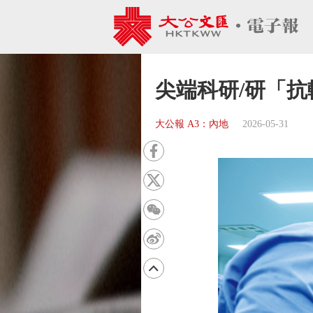
尖端科研/研「抗
大公報 A3：內地
2026-05-31