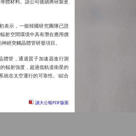
半導體材料。該公司後續將研製更
初表示，一個韓國研究團隊已證
片）在高輻射空間環境中具有潛在應用價
的神經突觸晶體管研發項目。
晶體管，通過質子加速器進行測
年的輻射強度，超過低軌道衛星的
系統在太空運行的可靠性。\綜合
讀大公報PDF版面