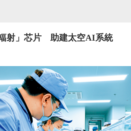
輻射」芯片 助建太空AI系統