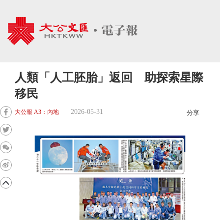
人類「人工胚胎」返回 助探索星際
移民
2026-05-31
大公報 A3：內地
分享