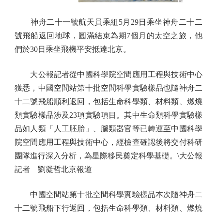
神舟二十一號航天員乘組5月29日乘坐神舟二十二
號飛船返回地球，圓滿結束為期7個月的太空之旅，他
們於30日乘坐飛機平安抵達北京。
大公報記者從中國科學院空間應用工程與技術中心
獲悉，中國空間站第十批空間科學實驗樣品也隨神舟二
十二號飛船順利返回，包括生命科學類、材料類、燃燒
類實驗樣品涉及23項實驗項目。其中生命類科學實驗樣
品如人類「人工胚胎」、腦類器官等已轉運至中國科學
院空間應用工程與技術中心，經檢查確認後將交付科研
團隊進行深入分析，為星際移民奠定科學基礎。\大公報
記者 劉凝哲北京報道
中國空間站第十批空間科學實驗樣品本次隨神舟二
十二號飛船下行返回，包括生命科學類、材料類、燃燒