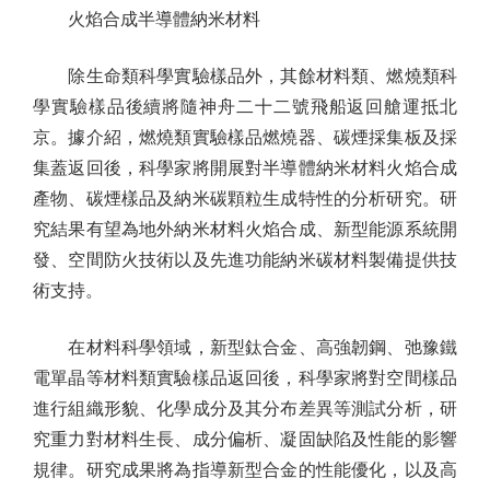
火焰合成半導體納米材料
除生命類科學實驗樣品外，其餘材料類、燃燒類科
學實驗樣品後續將隨神舟二十二號飛船返回艙運抵北
京。據介紹，燃燒類實驗樣品燃燒器、碳煙採集板及採
集蓋返回後，科學家將開展對半導體納米材料火焰合成
產物、碳煙樣品及納米碳顆粒生成特性的分析研究。研
究結果有望為地外納米材料火焰合成、新型能源系統開
發、空間防火技術以及先進功能納米碳材料製備提供技
術支持。
在材料科學領域，新型鈦合金、高強韌鋼、弛豫鐵
電單晶等材料類實驗樣品返回後，科學家將對空間樣品
進行組織形貌、化學成分及其分布差異等測試分析，研
究重力對材料生長、成分偏析、凝固缺陷及性能的影響
規律。研究成果將為指導新型合金的性能優化，以及高