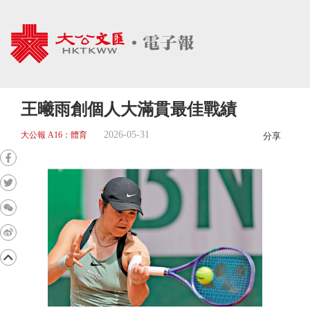
王曦雨創個人大滿貫最佳戰績
2026-05-31
大公報 A16：體育
分享