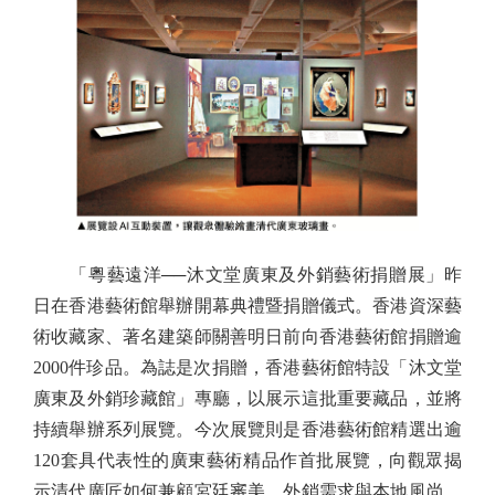
「粵藝遠洋──沐文堂廣東及外銷藝術捐贈展」昨
日在香港藝術館舉辦開幕典禮暨捐贈儀式。香港資深藝
術收藏家、著名建築師關善明日前向香港藝術館捐贈逾
2000件珍品。為誌是次捐贈，香港藝術館特設「沐文堂
廣東及外銷珍藏館」專廳，以展示這批重要藏品，並將
持續舉辦系列展覽。今次展覽則是香港藝術館精選出逾
120套具代表性的廣東藝術精品作首批展覽，向觀眾揭
示清代廣匠如何兼顧宮廷審美、外銷需求與本地風尚，