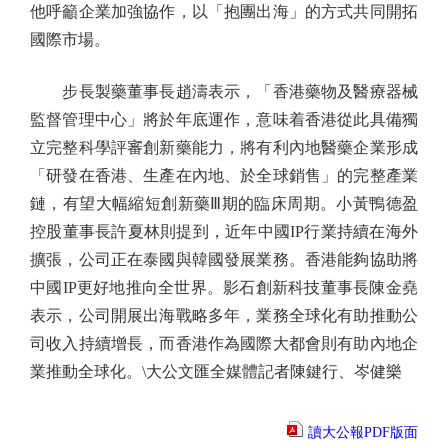
他呼籲企業加強協作，以「抱團出海」的方式共同開拓
國際市場。
步長製藥董事長趙濤表示，「香港藥物及醫療器械
監督管理中心」將於年底運作，意味着香港從此具備獨
立完整科學評審創新藥能力，將有利內地醫藥企業形成
「研發在香港、生產在內地、於全球銷售」的完整產業
鏈，有望大幅縮短創新藥Ⅲ期的臨床周期。小黃鴨德盈
控股董事長許夏林則提到，近年中國IP行業持續在海外
擴張，公司正在泰國與韓國發展業務。香港能夠協助將
中國IP更好地推向全世界。影石創新科技董事長陳金堯
表示，公司開展出海戰略多年，業務全球化有助推動公
司收入持續增長，而香港作為國際大都會則有助內地企
業推動全球化。\大公文匯全媒體記者陳鍵行、岑健樂
讀大公報PDF版面