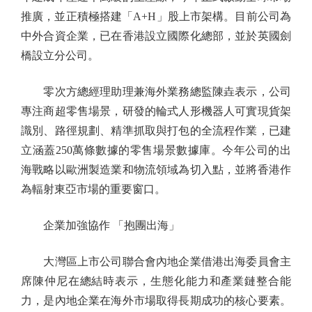
推廣，並正積極搭建「A+H」股上市架構。目前公司為
中外合資企業，已在香港設立國際化總部，並於英國劍
橋設立分公司。
零次方總經理助理兼海外業務總監陳垚表示，公司
專注商超零售場景，研發的輪式人形機器人可實現貨架
識別、路徑規劃、精準抓取與打包的全流程作業，已建
立涵蓋250萬條數據的零售場景數據庫。今年公司的出
海戰略以歐洲製造業和物流領域為切入點，並將香港作
為輻射東亞市場的重要窗口。
企業加強協作 「抱團出海」
大灣區上市公司聯合會內地企業借港出海委員會主
席陳仲尼在總結時表示，生態化能力和產業鏈整合能
力，是內地企業在海外市場取得長期成功的核心要素。