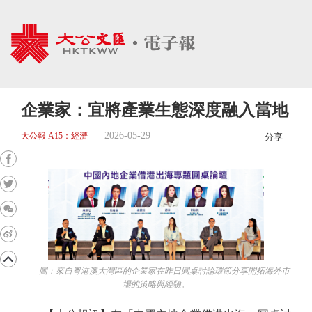
企業家：宜將產業生態深度融入當地
2026-05-29
大公報 A15：經濟
分享
圖：來自粵港澳大灣區的企業家在昨日圓桌討論環節分享開拓海外市
場的策略與經驗。