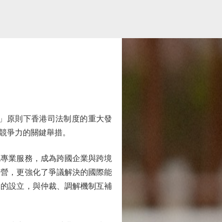
」原則下香港司法制度的重大發
競爭力的關鍵舉措。
專業服務，成為跨國企業與跨境
運營，更強化了爭議解決的國際能
庭的設立，與仲裁、調解機制互補