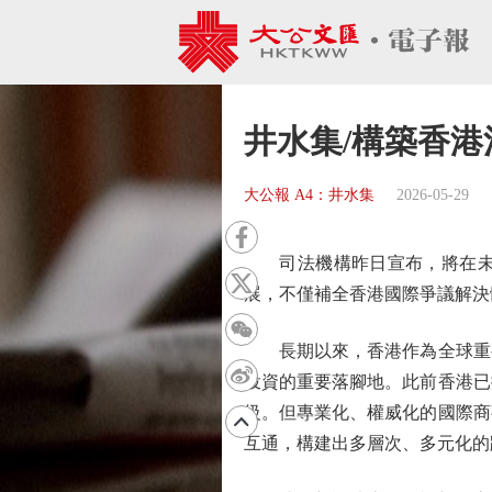
井水集/構築香
大公報 A4：井水集
2026-05-29
司法機構昨日宣布，將在未來
展，不僅補全香港國際爭議解決
長期以來，香港作為全球重要
投資的重要落腳地。此前香港已
級。但專業化、權威化的國際商
互通，構建出多層次、多元化的