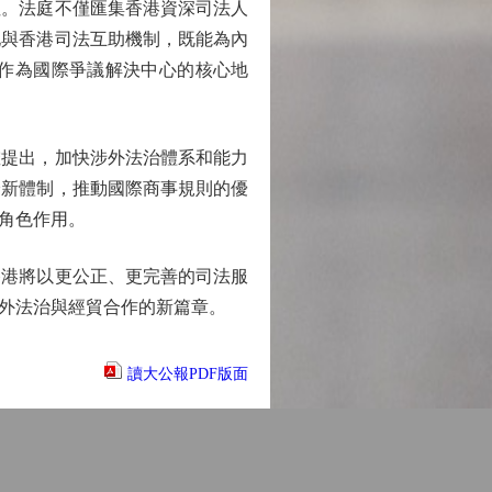
。法庭不僅匯集香港資深司法人
地與香港司法互助機制，既能為內
作為國際爭議解決中心的核心地
提出，加快涉外法治體系和能力
濟新體制，推動國際商事規則的優
角色作用。
港將以更公正、更完善的司法服
外法治與經貿合作的新篇章。
讀大公報PDF版面