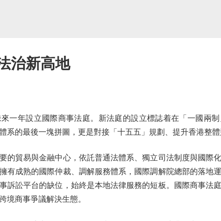
港法治新高地
一年設立國際商事法庭。新法庭的設立標誌着在「一國兩制
體系的最後一塊拼圖，更是對接「十五五」規劃、提升香港整體
的貿易與金融中心，依託普通法體系、獨立司法制度與國際化
擁有成熟的國際仲裁、調解服務體系，國際調解院總部的落地
事訴訟平台的缺位，始終是本地法律服務的短板。國際商事法
跨境商事爭議解決生態。