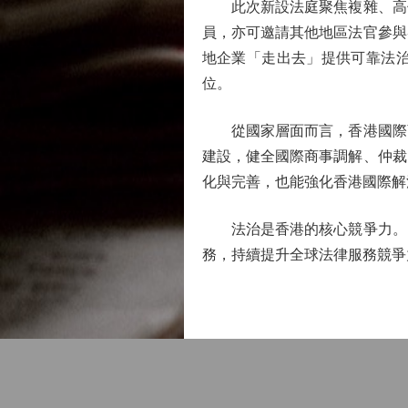
此次新設法庭聚焦複雜、高價
員，亦可邀請其他地區法官參與
地企業「走出去」提供可靠法
位。
從國家層面而言，香港國際商
建設，健全國際商事調解、仲裁
化與完善，也能強化香港國際解
法治是香港的核心競爭力。國
務，持續提升全球法律服務競爭