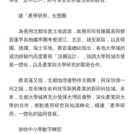
學生「足不出戶」即可享受世界最頂尖的教育。
建「產學研用」生態圈
為善用北都珍貴土地資源，政務司司長陳國基與蔡
若蓮早前相繼率團考察浙江、北京、雄安新區，以及韓
國、德國、瑞士等地。蔡若蓮總結指出，各地大學城的
成功經驗均高度重視「頂層設計」，強調大學與城市發
展一體化，以及產業與大學研究的緊密合作。
蔡若蓮又指，北都地理優勢得天獨厚，與深圳僅一
河之隔，並坐擁生命科技等新興產業的新田科技城。未
來，北都大學城將充分發揮大灣區優勢，深化產業與大
學的合作，推動應用研究與知識轉化，構建「產學研
用」一體化的協同發展。
加快中小學數字轉型