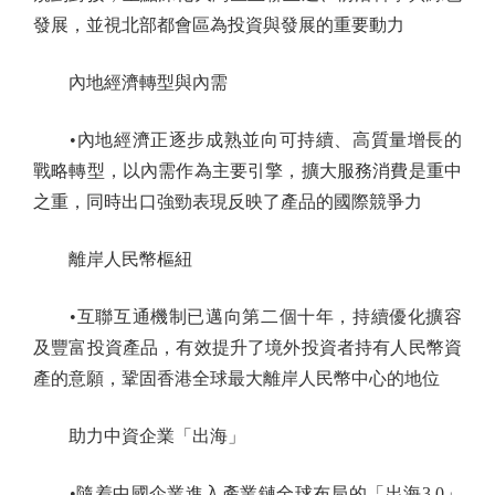
發展，並視北部都會區為投資與發展的重要動力
內地經濟轉型與內需
•內地經濟正逐步成熟並向可持續、高質量增長的
戰略轉型，以內需作為主要引擎，擴大服務消費是重中
之重，同時出口強勁表現反映了產品的國際競爭力
離岸人民幣樞紐
•互聯互通機制已邁向第二個十年，持續優化擴容
及豐富投資產品，有效提升了境外投資者持有人民幣資
產的意願，鞏固香港全球最大離岸人民幣中心的地位
助力中資企業「出海」
•隨着中國企業進入產業鏈全球布局的「出海3.0」