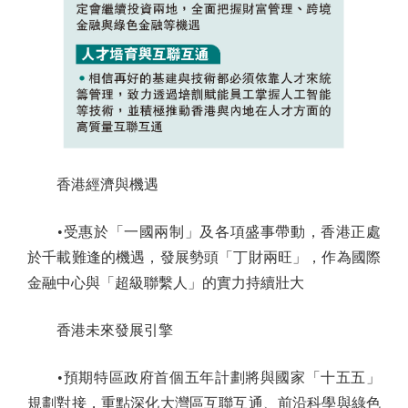
香港經濟與機遇
•受惠於「一國兩制」及各項盛事帶動，香港正處
於千載難逢的機遇，發展勢頭「丁財兩旺」，作為國際
金融中心與「超級聯繫人」的實力持續壯大
香港未來發展引擎
•預期特區政府首個五年計劃將與國家「十五五」
規劃對接，重點深化大灣區互聯互通、前沿科學與綠色