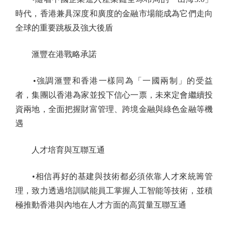
時代，香港兼具深度和廣度的金融市場能成為它們走向
全球的重要跳板及強大後盾
滙豐在港戰略承諾
•強調滙豐和香港一樣同為「一國兩制」的受益
者，集團以香港為家並投下信心一票，未來定會繼續投
資兩地，全面把握財富管理、跨境金融與綠色金融等機
遇
人才培育與互聯互通
•相信再好的基建與技術都必須依靠人才來統籌管
理，致力透過培訓賦能員工掌握人工智能等技術，並積
極推動香港與內地在人才方面的高質量互聯互通