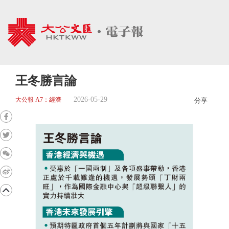
王冬勝言論
2026-05-29
大公報 A7：經濟
分享