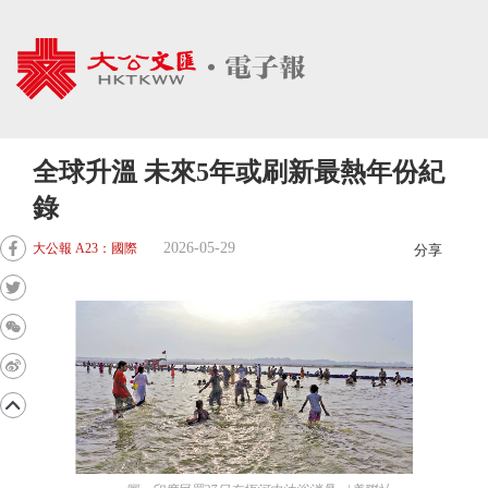
全球升溫 未來5年或刷新最熱年份紀
錄
2026-05-29
大公報 A23：國際
分享