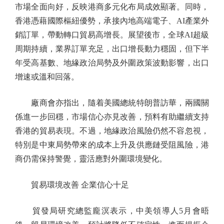
市場全面向好，反映港商多元化布局成效顯著。同時，
香港憑藉國際樞紐優勢，承接內地高端電子、AI產業外
銷訂單，帶動轉口貿易高增長。展望後市，全球AI超級
周期持續，業界訂單充足，出口增長動力穩固，但下半
年受高基數、地緣政治局勢及外圍政策波動影響，出口
增速或溫和回落。
廠商會亦指出，隨着美國總統特朗普訪華，兩國關
係進一步回穩，市場信心亦見改善，預料有助繼續支持
香港的貿易表現。不過，地緣政治風險仍然不容忽視，
特別是中東局勢帶來的成本上升及供應鏈受阻風險，港
商仍需保持警覺，靈活應對外圍環境變化。
貿易環境改善 企業信心十足
貿發局研究總監龐溟表示，中美領導人5月會晤