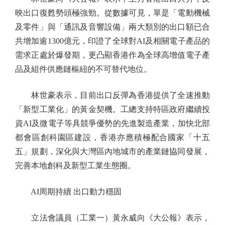
映出口復甦勢頭極強勁。從數據可見，單是「電動機械
及零件」與「通訊及音響設備」兩大類別的出口額已合
共增加逾1300億元，印證了全球對AI及相關電子產品的
需求正處於爆發期，更凸顯香港作為全球高增值電子產
品及組件供應鏈樞紐的不可替代地位。
林世豪表示，目前出口反彈為香港提供了全速推動
「新型工業化」的黃金契機。工總支持特區政府繼續投
資AI及微電子等具競爭優勢的先進製造產業，加快北部
都會區創科園區建設，香港亦應積極配合國家「十五
五」規劃，深化與大灣區內地城市的產業鏈協同發展，
完善本地創科及新型工業生態圈。
AI周期持續 出口動力穩固
立法會議員（工業一）黃永威向《大公報》表示，