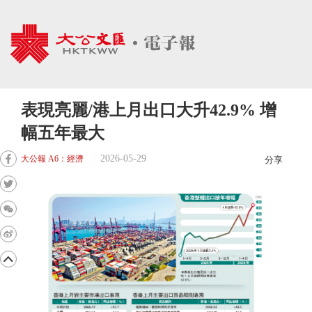
表現亮麗/港上月出口大升42.9% 增
幅五年最大
2026-05-29
大公報 A6：經濟
分享