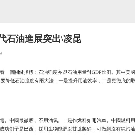
代石油進展突出\凌昆
9
一個關鍵指標：石油強度亦即石油用量對GDP比例。其中美國
高。要降低石油強度有兩大法：一是提升用油效率，二是更徹底的
。中國最徹底，不用油氣。二是作燃料如開汽車。中國燃料用
成功例子是巴西，採用生物能源以甘蔗製醇，可做到沒有純汽