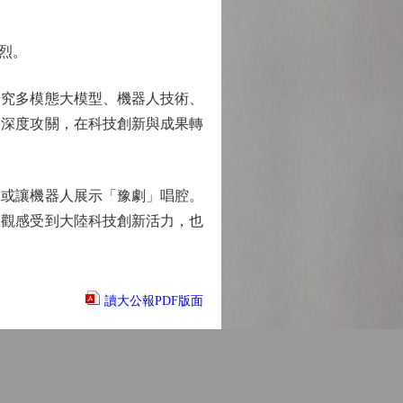
烈。
究多模態大模型、機器人技術、
開深度攻關，在科技創新與成果轉
或讓機器人展示「豫劇」唱腔。
直觀感受到大陸科技創新活力，也
讀大公報PDF版面