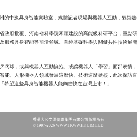
的中豫具身智能實驗室，媒體記者現場與機器人互動，氣氛熱
政府批覆、河南省科學院牽頭建設的高能級科研平台，重點研
及服務具身智能等前沿領域。圍繞基礎科學與關鍵共性技術展
乓球，或與機器人互動擁抱、或讓機器人「學習」面部表情，
智能、人形機器人領域發展這麼快、技術這麼硬核，此次探訪
「希望這些具身智能機器人能夠盡快在台灣上市！」
香港大公文匯傳媒集團有限公司版權所有
© 1997-2026 WWW.TKWW.HK LIMITED.