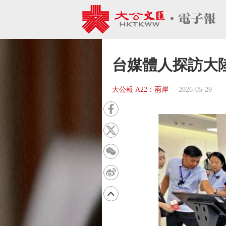
台媒體人探訪大
大公報 A22：兩岸
2026-05-29