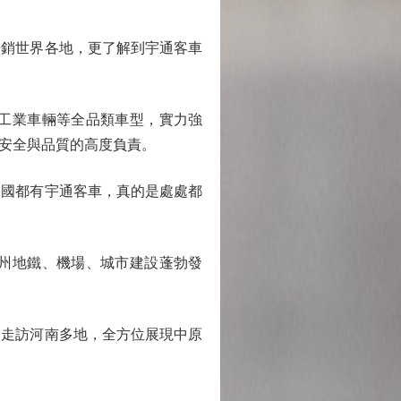
銷世界各地，更了解到宇通客車
工業車輛等全品類車型，實力強
安全與品質的高度負責。
國都有宇通客車，真的是處處都
州地鐵、機場、城市建設蓬勃發
走訪河南多地，全方位展現中原