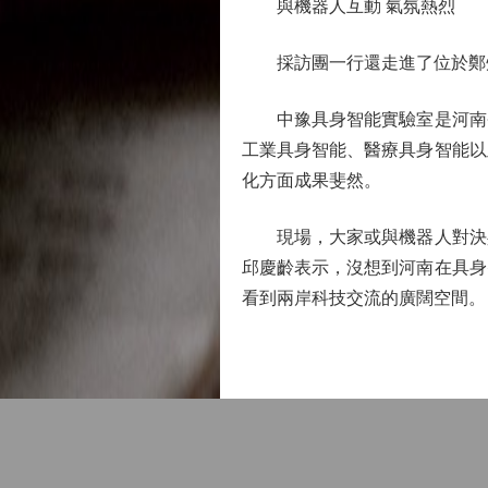
與機器人互動 氣氛熱烈
採訪團一行還走進了位於鄭州
中豫具身智能實驗室是河南省
工業具身智能、醫療具身智能以
化方面成果斐然。
現場，大家或與機器人對決乒
邱慶齡表示，沒想到河南在具身
看到兩岸科技交流的廣闊空間。