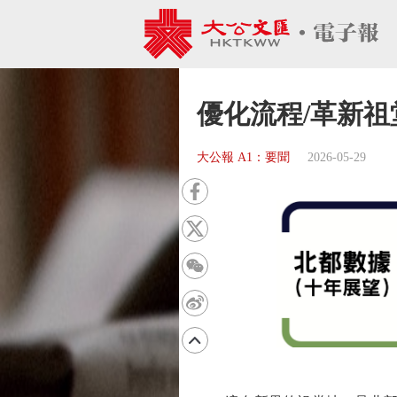
優化流程/革新祖
大公報 A1：要聞
2026-05-29