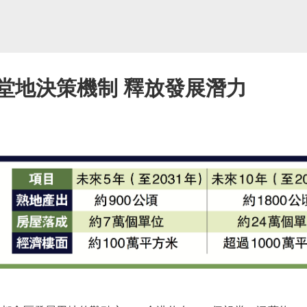
堂地決策機制 釋放發展潛力