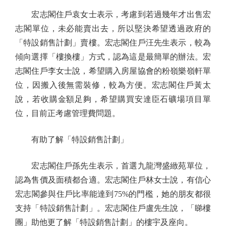
宏志閣住戶袁女士表示，考慮到若過幾年才出售宏
志閣單位，未必能賣出去，所以堅決希望透過政府的
「特設銷售計劃」賣樓。宏志閣住戶汪先生表示，較為
傾向選擇「樓換樓」方式，認為這是最簡單的辦法。宏
志閣住戶李女士說，希望購入房屋協會的粉嶺樂嶺軒單
位，因搬入後無需裝修，較為方便。宏志閣住戶黃太
說，若收購金額足夠，希望購買安達臣石礦場項目單
位，目前正考慮管理費問題。
有助了解「特設銷售計劃」
宏志閣住戶孫先生表示，首選九龍灣盛緻苑單位，
認為售價及面積都合適。宏志閣住戶林女士說，有信心
宏志閣參與住戶比率能達到75%的門檻，她的朋友都很
支持「特設銷售計劃」。宏志閣住戶盧先生說，「睇樓
團」助他更了解「特設銷售計劃」的樓宇及座向。