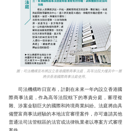
圖：司法機構宣布將設立香港國際商事法庭，高等法院大樓其中一層
將供香港國際商事法庭使用。
司法機構昨日宣布，計劃在未來一年內設立香港國
際商事法庭，作為高等法院轄下的專責分庭，審理複
雜、涉案金額巨大的國際和跨境商業糾紛。法庭將由具
備豐富商事法經驗的本地法官審理案件，亦可邀請其他
普通法司法管轄區的法官或法律執業者以專案方式審理
案件。