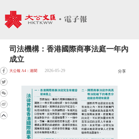
司法機構：香港國際商事法庭一年內
成立
2026-05-29
大公報 A4：港聞
分享