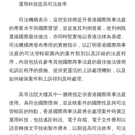
運用科技提高司法效率
司法機構表示，這些安排將提升香港國際商事法庭
的專業水平與國際聲望，並促進其判例發展，使判例既
遵循國際最佳做法，亦同時堅實地以香港法律為基礎。
司法機構將發布專用的實務指示，以訂明香港國際商事
法庭的司法管轄範圍內的案件類別以及詳細的法庭程
序，內容包括在參考其他國際商事法庭的最佳做法後簡
化訴訟程序的措施、提供更靈活的上訴處理機制，以及
如何確保案件和上訴得到及時處理。
高等法院大樓其中一層將指定供香港國際商事法庭
使用。為符合國際慣例，並反映案件的國際性及跨司法
管轄區的特點，香港國際商事法庭將在處理案件時廣泛
運用科技，包括遙距聆訊、電子存檔、電子文件冊和以
語音轉換文字技術製作謄本，以期提高司法效率。司法