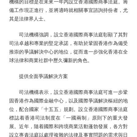
機構的目標是在未來一年內設立香港國際商事法庭。籌
備工作現正進行，並將適時就相關事宜諮詢持份者，尤
其是法律界人士。
司法機構強調，設立香港國際商事法庭彰顯了其對
司法卓越和專業的堅定承諾，有助於鞏固香港作為備受
推崇的爭議解決中心的地位，從而進一步強化香港在全
球法律和商業社群中歷久彌新的角色。
提供全面爭議解決方案
司法機構表示，設立香港國際商事法庭可進一步鞏
固香港作為國際金融中心，以及國際爭議解決樞紐的地
位，配合國家「十五五」規劃。設立香港國際商事法庭
標誌着香港司法制度在「一國兩制」原則下的重大發
展。近年，隨着國際和跨境商業活動蓬勃發展，各方對
設立專責法庭以處理複雜的法律及事實問題的需求與日