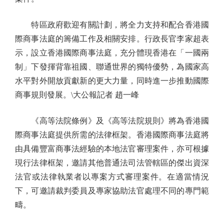
特區政府歡迎有關計劃，將全力支持和配合香港國
際商事法庭的籌備工作及相關安排。行政長官李家超表
示，設立香港國際商事法庭，充分體現香港在「一國兩
制」下發揮背靠祖國、聯通世界的獨特優勢，為國家高
水平對外開放貢獻新的更大力量，同時進一步推動國際
商事規則發展。\大公報記者 趙一峰
《高等法院條例》及《高等法院規則》將為香港國
際商事法庭提供所需的法律框架。香港國際商事法庭將
由具備豐富商事法經驗的本地法官審理案件，亦可根據
現行法律框架，邀請其他普通法司法管轄區的傑出資深
法官或法律執業者以專案方式審理案件。在適當情況
下，可邀請裁判委員及專家協助法官處理不同的專門範
疇。