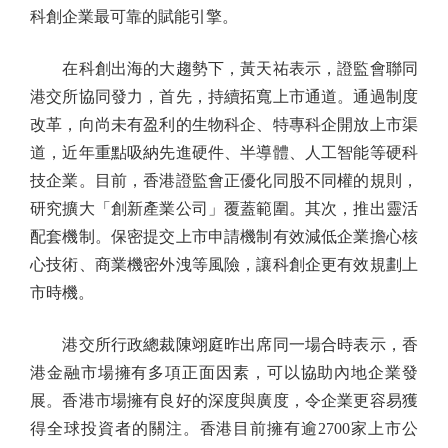
科創企業最可靠的賦能引擎。
在科創出海的大趨勢下，黃天祐表示，證監會聯同
港交所協同發力，首先，持續拓寬上市通道。通過制度
改革，向尚未有盈利的生物科企、特專科企開放上市渠
道，近年重點吸納先進硬件、半導體、人工智能等硬科
技企業。目前，香港證監會正優化同股不同權的規則，
研究擴大「創新產業公司」覆蓋範圍。其次，推出靈活
配套機制。保密提交上市申請機制有效減低企業擔心核
心技術、商業機密外洩等風險，讓科創企更有效規劃上
市時機。
港交所行政總裁陳翊庭昨出席同一場合時表示，香
港金融市場擁有多項正面因素，可以協助內地企業發
展。香港市場擁有良好的深度與廣度，令企業更容易獲
得全球投資者的關注。香港目前擁有逾2700家上市公