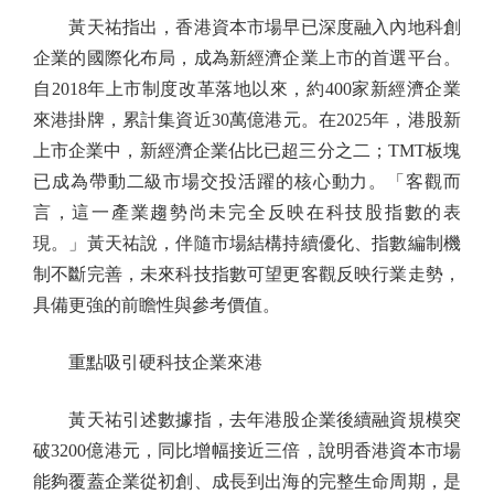
黃天祐指出，香港資本市場早已深度融入內地科創
企業的國際化布局，成為新經濟企業上市的首選平台。
自2018年上市制度改革落地以來，約400家新經濟企業
來港掛牌，累計集資近30萬億港元。在2025年，港股新
上市企業中，新經濟企業佔比已超三分之二；TMT板塊
已成為帶動二級市場交投活躍的核心動力。「客觀而
言，這一產業趨勢尚未完全反映在科技股指數的表
現。」黃天祐說，伴隨市場結構持續優化、指數編制機
制不斷完善，未來科技指數可望更客觀反映行業走勢，
具備更強的前瞻性與參考價值。
重點吸引硬科技企業來港
黃天祐引述數據指，去年港股企業後續融資規模突
破3200億港元，同比增幅接近三倍，說明香港資本市場
能夠覆蓋企業從初創、成長到出海的完整生命周期，是