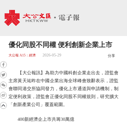
優化同股不同權 便利創新企業上市
2026-05-29
大公報 A15：經濟
分享
【大公報訊】為助力中國科創企業走出去，證監會
主席黃天祐昨在中國企業出海全球峰會致辭表示，證監
會聯同港交所協同發力，優化上市通道與申請機制，制
定便利政策，證監會正優化同股不同權規則，研究擴大
「創新產業公司」覆蓋範圍。
400新經濟企上市共籌30萬億