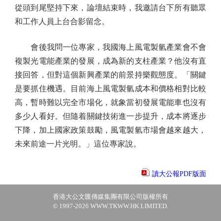
從頭到尾堅持下來，論壇結束時，我邀請台下所有聽眾
和工作人員上台合影留念。
會後我問一位專家，我國海上風電製氫產業會不會
複製光電能產業的發展，成為新的支柱產業？他沒有直
接回答，但對這個新興產業的前景持樂觀態度。「關鍵
是要抓住機遇。目前海上風電製氫成本和價格相對比較
高，暫時難以完全市場化，就象當初發展電能車也沒有
多少人看好。但隨着關鍵技術進一步提升，成本將逐步
下降，加上國家政策鼓勵，風電製氫市場會越來越大，
未來前途一片光明。」這位專家說。
讀大公報PDF版面
香港大公文匯傳媒集團有限公司版權所有
© 1997-2026 WWW.TKWW.HK LIMITED.