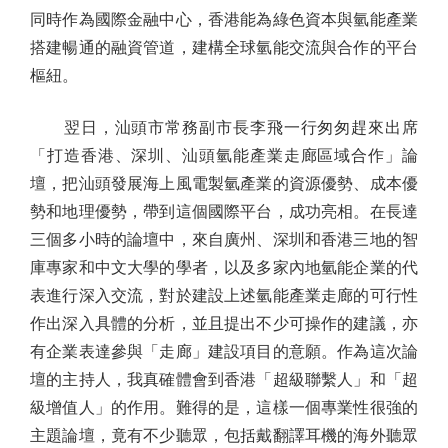
同時作為國際金融中心，香港能為綠色資本與氫能產業
搭建暢通的融資管道，建構全球氫能交流與合作的平台
樞紐。
翌日，汕頭市常務副市長李飛一行匆匆趕來出席
「打造香港、深圳、汕頭氫能產業走廊區域合作」論
壇，把汕頭發展海上風電製氫產業的資源優勢、成本優
勢和地理優勢，帶到這個國際平台，成功亮相。在長達
三個多小時的論壇中，來自廣州、深圳和香港三地的智
庫專家和中文大學的學者，以及多家內地氫能企業的代
表進行深入交流，對於建設上述氫能產業走廊的可行性
作出深入具體的分析，並且提出不少可操作的建議，亦
有企業表達參與「走廊」建設項目的意願。作為這次論
壇的主持人，我真確體會到香港「超級聯繫人」和「超
級增值人」的作用。難得的是，這樣一個專業性很強的
主題論壇，竟有不少聽眾，包括戴翻譯耳機的海外聽眾