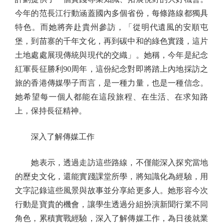
今年的范長江行動涵蓋國內多個省份，每條路線都獨具
特色。而她將奔赴貴州參訪，「從明代遺風的安順屯
堡，到苗寨的千年文化，再到碳中和的綠色實踐，這片
土地處處展現傳統與現代的交織」。她稱，今年是紀念
紅軍長征勝利90周年，這份紀念對即將踏上內地採訪之
旅的香港傳媒學子而言，是一種力量，也是一種信念。
她希望每一個人都能在這段旅程、在生活、在求知路
上，保持長征精神。
深入了解傳媒工作
她表示，透過走訪這些路線，不僅能深入探究當地
的歷史文化，還能實踐課堂所學，將知識化為經驗，用
文字記錄這些風景與故事並分享給更多人。她形容今次
行動是寶貴的機會，讓學生透過分組扮演新聞行業不同
角色，累積實戰經驗，深入了解傳媒工作，為日後就業