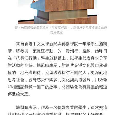
圖：施凱晴同學希望通過「范長江行動」，親身感受祖國多元文化與
高速發展。
來自香港中文大學新聞與傳播學院一年級學生施凱
晴，將參與「范長江行動」的「貴州行」路線。她昨日
在「范長江行動」學生啟動禮上，以學生代表身份分享
對活動的期待。施凱晴表示，對這片充滿文化與自然碰
撞的土地充滿期待，期望透過採訪不同的人，更深刻地
思考社會，親身感受中國多元文化與高速發展，用紙筆
和相機記錄獨一無二的故事，將體驗化為有意義的報道
傳遞給大眾。
施凱晴表示，作為一名傳媒專業的學生，這次交流
計劃提供了一個實踐專業知識、拓展視野的大好機會。