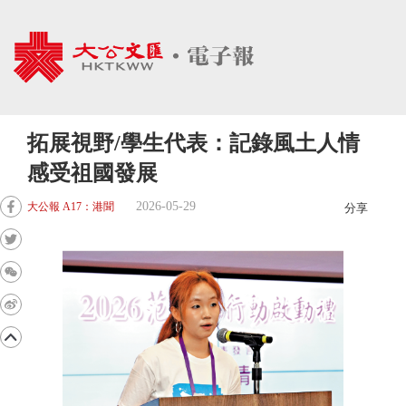
拓展視野/學生代表：記錄風土人情
感受祖國發展
2026-05-29
大公報 A17：港聞
分享