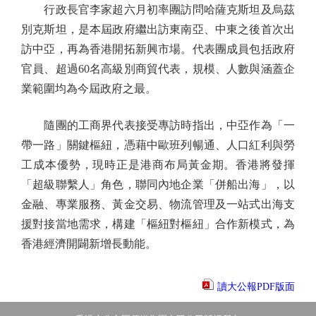
行政長官李家超六月初率團訪問哈薩克斯坦及烏茲
別克斯坦，是本屆政府繼出訪東南亞、中東之後首次出
訪中亞，再為香港開拓新興市場。代表團成員包括政府
官員、超過60名高級別商貿代表，規模、人數與涵蓋企
業範圍均為今屆政府之最。
隨團的工商界代表接受專訪時指出，中亞作為「一
帶一路」關鍵樞紐，憑藉中歐班列暢通、人口紅利與勞
工成本優勢，現時正是港商布局黃金期。香港將發揮
「超級聯繫人」角色，聯同內地企業「併船出海」，以
金融、專業服務、黃金交易、物流管理及一站式出海支
援對接當地需求，構建「樞紐對樞紐」合作新模式，為
香港經濟開闢新增長動能。
讀大公報PDF版面