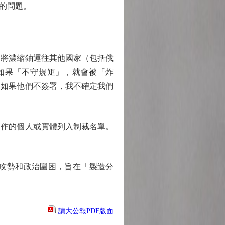
的問題。
將濃縮鈾運往其他國家（包括俄
如果「不守規矩」，就會被「炸
「如果他們不簽署，我不確定我們
作的個人或實體列入制裁名單。
攻勢和政治圍困，旨在「製造分
讀大公報PDF版面