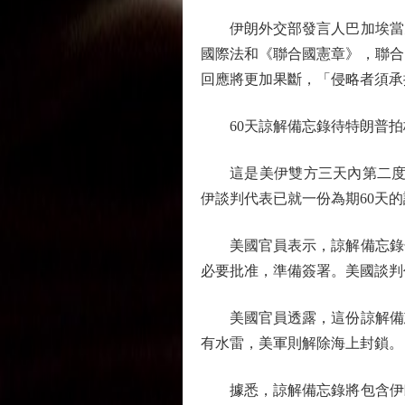
伊朗外交部發言人巴加埃當天
國際法和《聯合國憲章》，聯合
回應將更加果斷，「侵略者須承
60天諒解備忘錄待特朗普拍
這是美伊雙方三天內第二度交火
伊談判代表已就一份為期60天
美國官員表示，諒解備忘錄條
必要批准，準備簽署。美國談判
美國官員透露，這份諒解備忘
有水雷，美軍則解除海上封鎖。
據悉，諒解備忘錄將包含伊朗