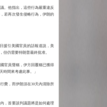
議。他指出，這些行為嚴重違反
告，若再次發生侵略行為，伊朗的
8日援引美國官員的話報道說，美
判，但仍需要特朗普最終批准。
國官員聲稱，伊方回覆稱已獲得
天時間來考慮此事。」
費，而伊朗須在30天內清除所
內，首要談判議題將是如何處理