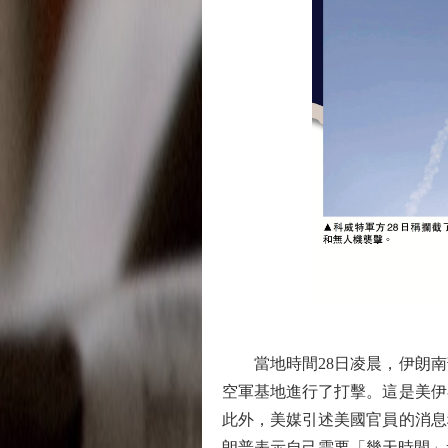
當地時間28日凌晨，伊朗南
空軍基地進行了打擊。這是美伊
此外，美媒引述美國官員的消息
朗普表示自己需要「幾天時間」考