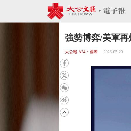
強勢博弈/美軍再
大公報 A24：國際
2026-05-29