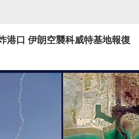
炸港口 伊朗空襲科威特基地報復