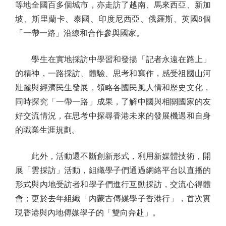
等地全國百多個城市，亦走訪了越南、馬來西亞、新加
坡、斯里蘭卡、泰國、印度尼西亞、俄羅斯、英國8個
「一帶一路」沿線和合作參與國家。
學生在實地採訪中學習和發揚「記者永遠在路上」
的精神，一路採訪、體驗、思考和寫作，感受祖國山河
壯麗與經濟民生發展，領略各國民風人情和歷史文化，
同時探究「一帶一路」成果，了解中國與相關國家的友
好交流情況，在思考中探尋香港未來的發展機遇和自身
的職業生涯規劃。
此外，活動還不斷創新形式，利用新媒體技術，開
展「雲採訪」活動，組織學子們通過網絡平台以直播的
形式與內地受訪者和學子們進行互動採訪，交流心得體
會；更於去年組織「內蒙古傳媒學子香港行」，首次實
現香港與內地傳媒學子的「雙向奔赴」。