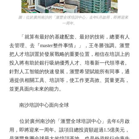
圖：位於廣州南沙的「滙豐全球培訓中心」去年6月啟用，即將迎來
一周年。
「就算有最好的基建配套、最好的技術，總要有人
去管理、去『master整件事情』」，王冬勝強調。滙豐
把人才培訓置於發展戰略的重要位置，相信在培訓上的
投入將有助於銀行吸納優秀人才、培養新一代領導者。
針對人工智能的快速發展，滙豐希望賦能所有同事，通
過提供相關工具、培訓等，使工作更高效、質量更高，
並更具面向未來的能力。
南沙培訓中心面向全球
位於廣州南沙的「滙豐全球培訓中心」去年6月啟
用，即將迎來一周年。該項目總投資額超過1.5億美元，
是滙豐集團全球最大的培訓基地，也是外資銀行中率先