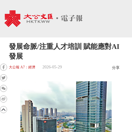
發展命脈/注重人才培訓 賦能應對AI
發展
2026-05-29
大公報 A7：經濟
分享