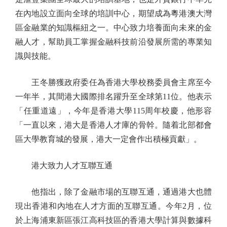
在內地設立面向全球的培訓中心，期望成為粵港澳大灣
區金融業的知識樞紐之一。中心致力培養面向未來的金
融人才，幫助員工掌握金融科技前沿發展所需的專業知
識與技能。
王冬勝獲政府委任為香港大學校務委員會主席至今
一年半，其間港大國際排名躍升至全球第11位。他表示
「任重道遠」，今年是香港大學115周年校慶，他形容
「一直以來，港大是香港人才庫的骨幹。隨着北部都會
區大學教育城的發展，港大一定會作出積極貢獻」。
港大致力人才互聯互通
他指出，除了金融市場的互聯互通，通過港大也體
現出香港和內地在人才方面的互聯互通。今年2月，位
於上海浦東新區張江高科技區的香港大學計算與數據科