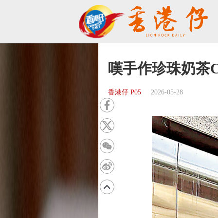
嘆手作珍珠奶茶Ch
香港仔 P05
2026-05-28