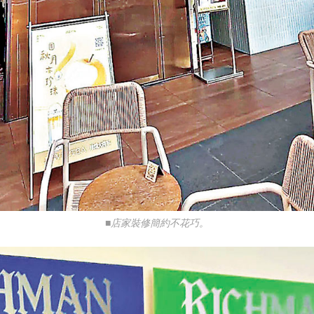
■店家裝修簡約不花巧。