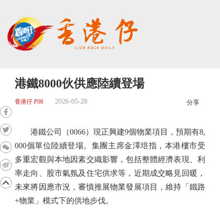
港鐵8000伙供應陸續登場
2026-05-28
香港仔 P08
分享
港鐵公司（0066）現正興建9個物業項目，預期有8,
000個單位陸續登場。集團主席金澤培指，本港樓市受
多重宏觀與本地因素交織影響，包括整體經濟表現、利
率走向、股市氣氛及住宅供求等，近期成交略見回暖，
未來將因應市況，審慎推展物業發展項目，維持「鐵路
+物業」模式下的供地步伐。