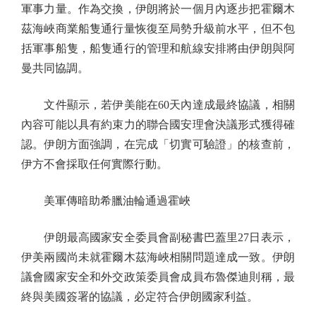
軍事力量。作為交換，伊朗將於一個月內逐步把霍爾木
茲海峽商業船隻通行量恢復至局勢升級前水平，但不包
括軍事船隻，船隻通行的管理和航線安排將由伊朗與阿
曼共同協調。
文件顯示，若伊美能在60天內達成最終協議，相關
內容可能以具有約束力的聯合國安理會決議形式獲得確
認。伊朗方面強調，在完成「切實可驗證」的核查前，
伊方不會採取任何實際行動。
美軍傳暗助希臘油輪通過霍峽
伊朗最高國家安全委員會副秘書巴蓋里27日表示，
伊美兩國尚未就霍爾木茲海峽相關問題達成一致。伊朗
議會國家安全和外交政策委員會成員布魯傑迪則稱，最
終與美國簽署的協議，必定符合伊朗國家利益。