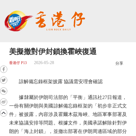
美擬撤對伊封鎖換霍峽復通
2026-05-28
香港仔 P13
分享
諒解備忘錄框架披露 協議需安理會確認
據隸屬於伊朗司法部的「平衡」通訊社27日報道，
一份有關伊朗與美國諒解備忘錄框架的「初步非正式文
件」被披露，內容涉及霍爾木茲海峽、地區軍事部署及
未來協議安排等問題。根據文件，美國承諾解除針對伊
朗的「海上封鎖」，並撤出部署在伊朗周邊區域的部分