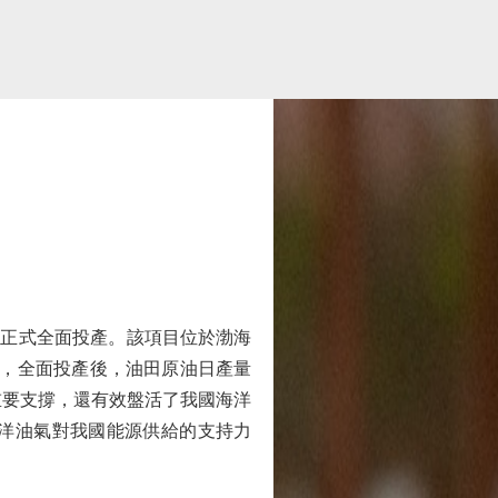
目正式全面投產。該項目位於渤海
田，全面投產後，油田原油日產量
重要支撐，還有效盤活了我國海洋
洋油氣對我國能源供給的支持力