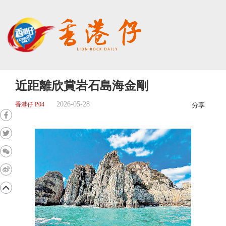
近距離欣賞岩石島海金剛
2026-05-28
香港仔 P04
分享