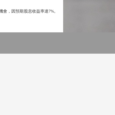
入機會，因預期股息收益率達7%。