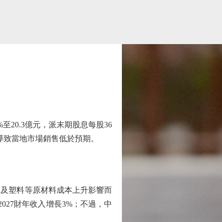
至20.3億元，派末期股息每股36
導致當地市場銷售低於預期。
）及塑料等原材料成本上升影響而
2027財年收入增長3%；不過，中