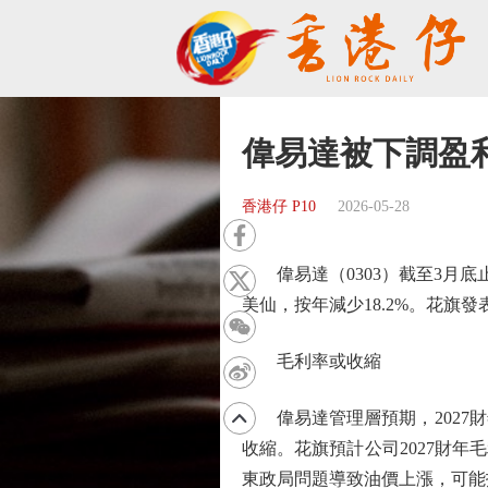
偉易達被下調盈
香港仔 P10
2026-05-28
偉易達（0303）截至3月底止全
美仙，按年減少18.2%。花
毛利率或收縮
偉易達管理層預期，2027財
收縮。花旗預計公司2027財年毛
東政局問題導致油價上漲，可能