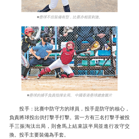
■壘球不但裝備有型，比賽亦相當刺激。
■壘球的捕手負責指揮全局。 中國香港壘球總會圖片
投手：比賽中防守方的球員，投手是防守的核心，
負責將球投出供打擊手打擊。當一方有三名打擊手被投
手三振淘汰出局，則會馬上結束該半局並進行攻守交
換。投手主要裝備為手套。