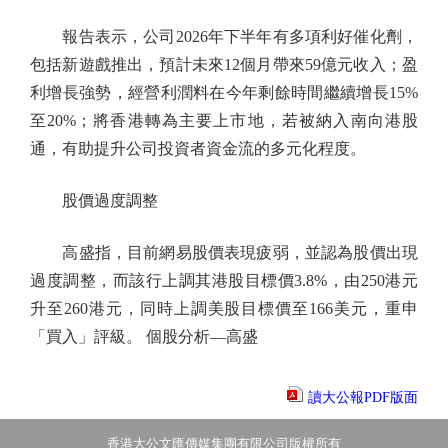
報告表示，公司2026年下半年有多項利好催化劑，
包括新遊戲推出，預計未來12個月帶來59億元收入；盈
利增長強勢，經營利潤料在今年剩餘時間繼續增長15%
至20%；將香港轉為主要上市地，若被納入南向港股
通，有助提升公司投資者資金流的多元化程度。
股價過度調整
高盛指，目前網易股價表現疲弱，並認為股價出現
過度調整，而該行上調其港股目標價3.8%，由250港元
升至260港元，同時上調美股目標價至166美元，重申
「買入」評級。 個股分析—高盛
讀大公報PDF版面
香港大公文匯傳媒集團有限公司版權所有