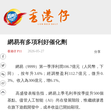
網易有多項利好催化劑
2026-05-27
香港仔 P11
分享
網易（9999）第一季淨利潤106.7億元（人民幣，下
同），按年升3.6%；經調整盈利112.7億元，微升0.
3%。收入為306億元，增6.1%。
高盛發表報告指，網易上季毛利率按季提升500個
基點。儘管人工智能（AI）尚在發展階段，惟繼續滲透
在旗下遊戲開發中，成本收益已開始顯現。