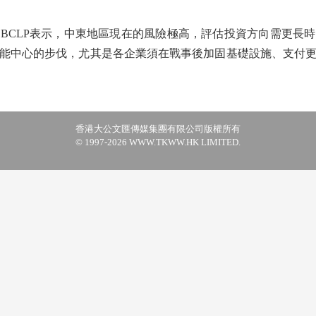
CLP表示，中東地區現在的風險極高，評估投資方向需更長時
能中心的步伐，尤其是各企業須在戰事後加固基礎設施、支付
香港大公文匯傳媒集團有限公司版權所有
© 1997-2026 WWW.TKWW.HK LIMITED.