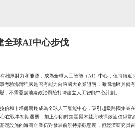
建全球AI中心步伐
雄厚財力和能源，成為全球人工智能（AI）中心，但持續近3
事考驗海灣強國是否有能力向跨國大企業證明，海灣地區具備
變，不需憂慮地緣政治風險打垮建立人工智能中心計劃。
伯和卡塔爾競逐成為全球人工智能中心，吸引超級跨國集團在
心在戰事初期遇襲，加上伊朗封鎖霍爾木茲海峽導致油價經常維
基礎設施的海灣企業仍對發展前景持樂觀態度，但經濟研究員