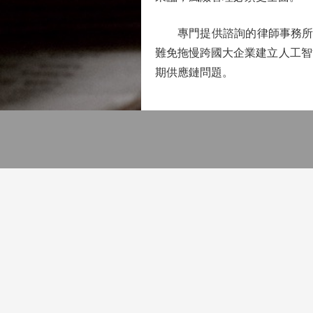
專門提供諮詢的律師事務所B
難免拖慢跨國大企業建立人工智
期供應鏈問題。