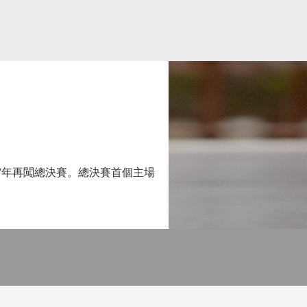
27年再闖總決賽。總決賽首個主場