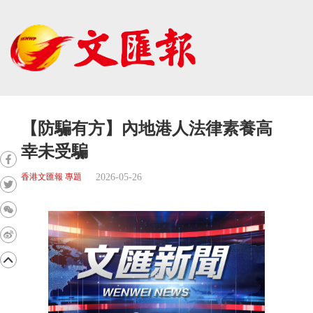
【防騙有方】內地港人法律素養高
幸未受騙
2026-05-26
香港文匯報 專題