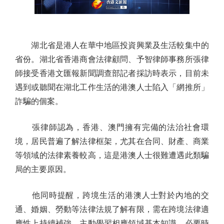
湖北省是港人在華中地區投資興業及生活較集中的
省份。湖北省香港商會法律顧問、予智律師事務所張律
師接受香港文匯報新聞調查部記者採訪時表示，目前未
遇到或聽聞在湖北工作生活的港澳人士陷入「網推所」
詐騙的個案。
張律師認為，香港、澳門擁有完備的法治社會環
境，居民普遍了解法律框架，尤其在合同、財產、商業
等領域的法律素養較高，這是港澳人士很難遭遇此類騙
局的主要原因。
他同時提醒，跨境生活的港澳人士對於內地的交
通、婚姻、勞動等法律法規了解有限，需在跨境法律適
應性上持續補強，主動學習相應領域基本知識，必要時