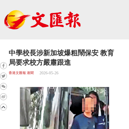
中學校長涉新加坡爆粗鬧保安 教育
局要求校方嚴肅跟進
2026-05-26
香港文匯報 港聞