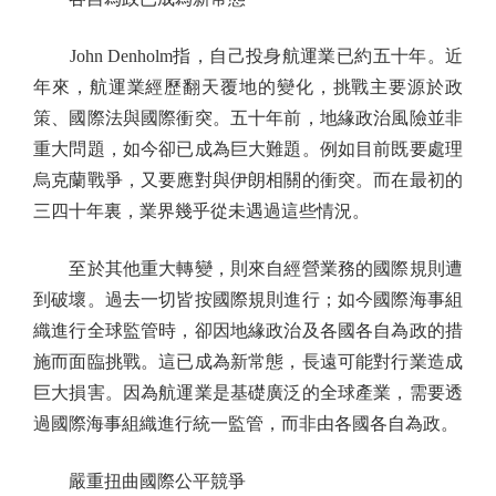
John Denholm指，自己投身航運業已約五十年。近
年來，航運業經歷翻天覆地的變化，挑戰主要源於政
策、國際法與國際衝突。五十年前，地緣政治風險並非
重大問題，如今卻已成為巨大難題。例如目前既要處理
烏克蘭戰爭，又要應對與伊朗相關的衝突。而在最初的
三四十年裏，業界幾乎從未遇過這些情況。
至於其他重大轉變，則來自經營業務的國際規則遭
到破壞。過去一切皆按國際規則進行；如今國際海事組
織進行全球監管時，卻因地緣政治及各國各自為政的措
施而面臨挑戰。這已成為新常態，長遠可能對行業造成
巨大損害。因為航運業是基礎廣泛的全球產業，需要透
過國際海事組織進行統一監管，而非由各國各自為政。
嚴重扭曲國際公平競爭