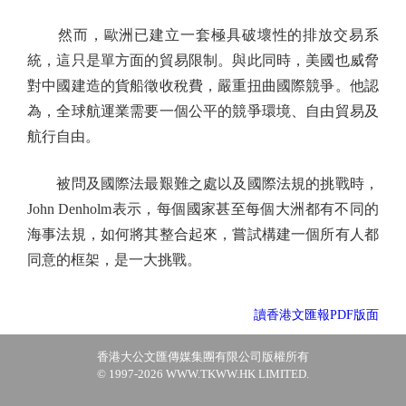
然而，歐洲已建立一套極具破壞性的排放交易系
統，這只是單方面的貿易限制。與此同時，美國也威脅
對中國建造的貨船徵收稅費，嚴重扭曲國際競爭。他認
為，全球航運業需要一個公平的競爭環境、自由貿易及
航行自由。
被問及國際法最艱難之處以及國際法規的挑戰時，
John Denholm表示，每個國家甚至每個大洲都有不同的
海事法規，如何將其整合起來，嘗試構建一個所有人都
同意的框架，是一大挑戰。
讀香港文匯報PDF版面
香港大公文匯傳媒集團有限公司版權所有
© 1997-2026 WWW.TKWW.HK LIMITED.