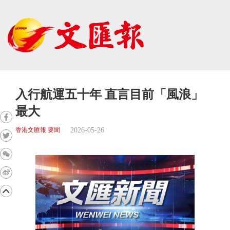
入行航運五十年 直言目前「風浪」
最大
2026-05-26
香港文匯報 要聞