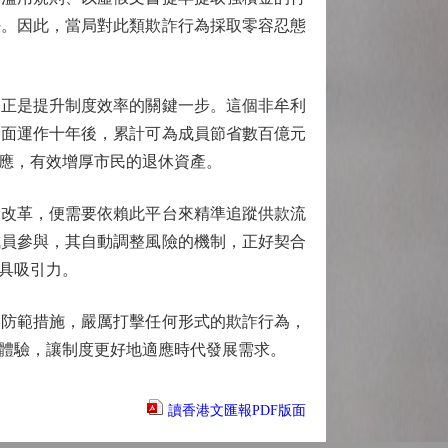
任。因此，當局對此類欺詐行為採取零容忍態
正是提升制度效率的關鍵一步。這個非牟利
全面運作十年後，累計可為成員節省數百億元
應，有效增厚市民的退休資產。
改革，便需要依賴此平台來精準追蹤供款流
成員參與，其自動調整風險的機制，正好契合
具吸引力。
防範措施，嚴厲打擊任何形式的欺詐行為，
體驗，讓制度更好地適應時代發展需求。
讀香港文匯報PDF版面