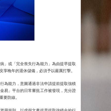
病」或「完全喪失行為能力」為由提早提取
安享晚年的退休儲備，必須予以嚴厲打擊。
行為能力，意圖通過非法申請提前提取強積
積金易」平台的日常審批工作被發現，充分證
重要防線。
濫用規則、以虛假文書提早提取強積金的行