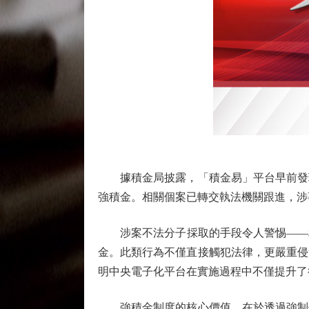
據積金局披露，「積金易」平台早前發現
強積金。相關個案已轉交執法機關跟進，涉
涉案不法分子採取的手段令人警惕——利
金。此類行為不僅直接觸犯法律，更嚴重侵
明中央電子化平台在實施過程中不僅提升了
強積金制度的核心價值，在於透過強制供