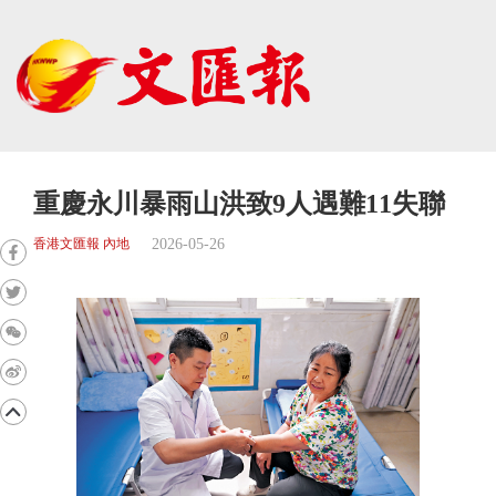
重慶永川暴雨山洪致9人遇難11失聯
2026-05-26
香港文匯報 內地