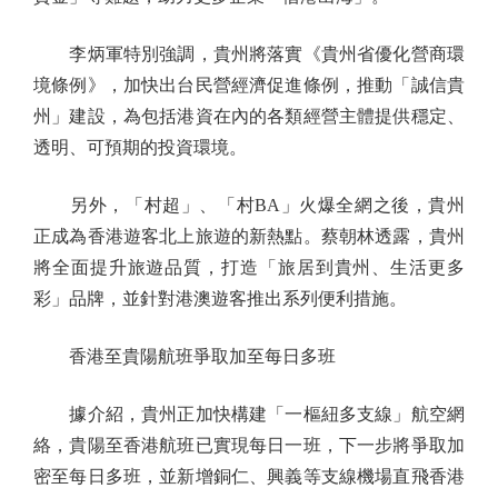
李炳軍特別強調，貴州將落實《貴州省優化營商環
境條例》，加快出台民營經濟促進條例，推動「誠信貴
州」建設，為包括港資在內的各類經營主體提供穩定、
透明、可預期的投資環境。
另外，「村超」、「村BA」火爆全網之後，貴州
正成為香港遊客北上旅遊的新熱點。蔡朝林透露，貴州
將全面提升旅遊品質，打造「旅居到貴州、生活更多
彩」品牌，並針對港澳遊客推出系列便利措施。
香港至貴陽航班爭取加至每日多班
據介紹，貴州正加快構建「一樞紐多支線」航空網
絡，貴陽至香港航班已實現每日一班，下一步將爭取加
密至每日多班，並新增銅仁、興義等支線機場直飛香港