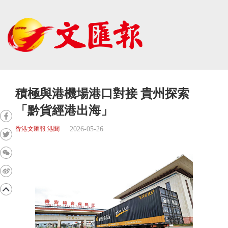
積極與港機場港口對接 貴州探索
「黔貨經港出海」
2026-05-26
香港文匯報 港聞