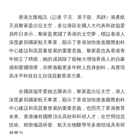
香港文匯報訊（記者 子京、黃子龍、馬靜）港產航
天員黎家盈出征太空，多位港區全國人大代表和政協委
員昨日表示，黎家盈實踐了香港的太空夢，標誌着港人
深度參與國家航天事業，顯示了香港加快推進國際創科
中心建設和高質量發展的重要意義。黎家盈也為香港青
年樹立了榜樣，她的成就除了能極大增強香港人的自豪
感和愛國情懷，亦將激勵更多年輕人投身創科，為實現
高水平科技自立自強貢獻香港力量。
全國政協常委姚志勝表示，黎家盈出征太空，港人
深度參與國家航天事業，顯示了香港加快推進國際創科
中心建設和高質量發展的重要意義，也照亮了香港教育
未來。香港擁有國際頂尖高校和科研人才，在空間信息
技術、精密儀器研發、航天生物醫學等多個領域具有研
發實力。