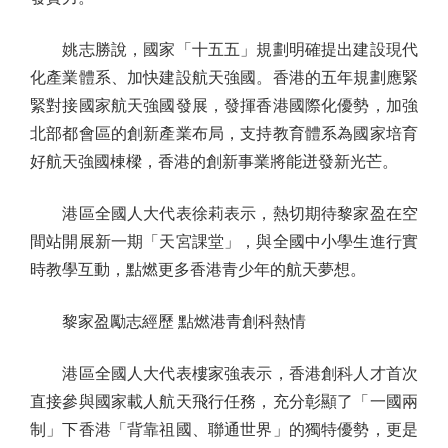
姚志勝說，國家「十五五」規劃明確提出建設現代
化產業體系、加快建設航天強國。香港的五年規劃應緊
緊對接國家航天強國發展，發揮香港國際化優勢，加強
北部都會區的創新產業布局，支持教育體系為國家培育
好航天強國棟樑，香港的創新事業將能迸發新光芒。
港區全國人大代表徐莉表示，熱切期待黎家盈在空
間站開展新一期「天宮課堂」，與全國中小學生進行實
時教學互動，點燃更多香港青少年的航天夢想。
黎家盈勵志經歷 點燃港青創科熱情
港區全國人大代表樓家強表示，香港創科人才首次
直接參與國家載人航天飛行任務，充分彰顯了「一國兩
制」下香港「背靠祖國、聯通世界」的獨特優勢，更是