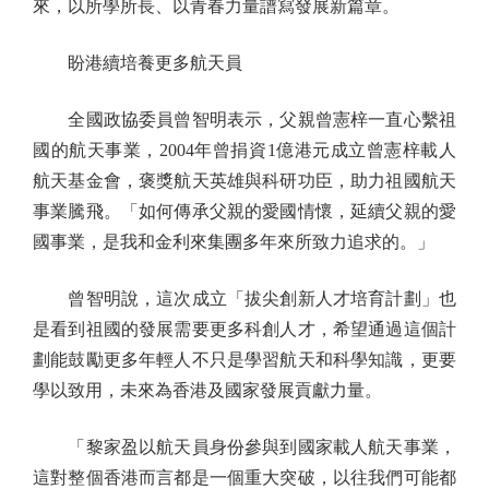
來，以所學所長、以青春力量譜寫發展新篇章。
盼港續培養更多航天員
全國政協委員曾智明表示，父親曾憲梓一直心繫祖
國的航天事業，2004年曾捐資1億港元成立曾憲梓載人
航天基金會，褒獎航天英雄與科研功臣，助力祖國航天
事業騰飛。「如何傳承父親的愛國情懷，延續父親的愛
國事業，是我和金利來集團多年來所致力追求的。」
曾智明說，這次成立「拔尖創新人才培育計劃」也
是看到祖國的發展需要更多科創人才，希望通過這個計
劃能鼓勵更多年輕人不只是學習航天和科學知識，更要
學以致用，未來為香港及國家發展貢獻力量。
「黎家盈以航天員身份參與到國家載人航天事業，
這對整個香港而言都是一個重大突破，以往我們可能都