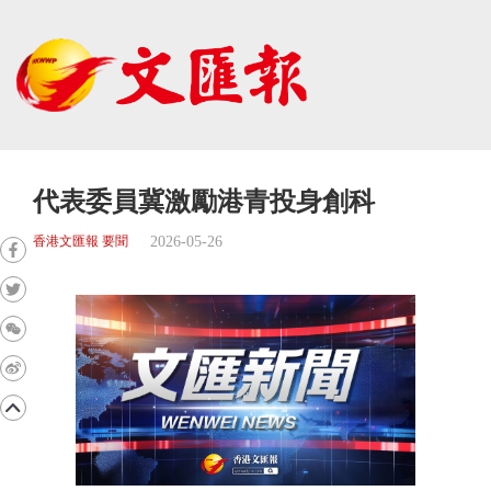
代表委員冀激勵港青投身創科
2026-05-26
香港文匯報 要聞