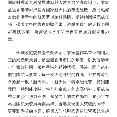
國家對香港創科發展成就與人才實力的高度認可。黎家
盈從香港警司成長為國家航天員的勵志經歷，必將點燃
無數香港青年的航天夢與創科熱情。期待她圓滿完成任
務，帶着太空的寶貴經驗回來，激勵更多年輕人投身國
家科技事業，為實現高水平科技自立自強貢獻香港力
量。
全國政協委員盧金榮表示，黎家盈作為首位翱翔太
空的港產航天員，是全體香港市民的驕傲，以及香港青
少年報效祖國、服務香港的精神榜樣。香港市民向來心
繫祖國航天事業，每一次火箭升空的轟鳴，都在香港社
會掀起一股「航天熱」；航天員「特別能吃苦、特別能
戰鬥、特別能攻關、特別能奉獻」的崇高精神，更成為
香港青少年努力不懈、奮發向上的內在動力。青少年在
為祖國航天發展再創高峰、香港實現重大突破的同時，
更要勤學苦練本領，將個人理想與國家建設緊密結合起